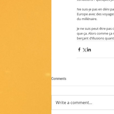
Ne suis-je pas en déni p
Europe avec des voyages t
du millénaire.
Je ne suis peut-être pas 
que ça. Alors comme ça m
berçant d’illusions quant 
Comments
Write a comment...