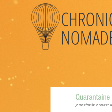
CHRONI
NOMAD
Quarantaine
Je me réveille le sourire 