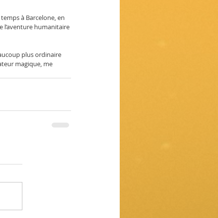
n temps à Barcelone, en 
re l’aventure humanitaire 
eaucoup plus ordinaire 
uateur magique, me 