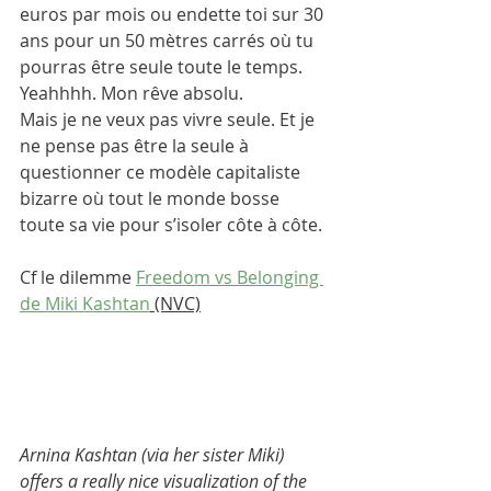
euros par mois ou endette toi sur 30 
ans pour un 50 mètres carrés où tu 
pourras être seule toute le temps.
Yeahhhh. Mon rêve absolu. 
Mais je ne veux pas vivre seule. Et je 
ne pense pas être la seule à 
questionner ce modèle capitaliste 
bizarre où tout le monde bosse 
toute sa vie pour s’isoler côte à côte. 
Cf le dilemme 
Freedom vs Belonging 
de Miki Kashtan
 (NVC)
Arnina Kashtan (via her sister Miki) 
offers a really nice visualization of the 