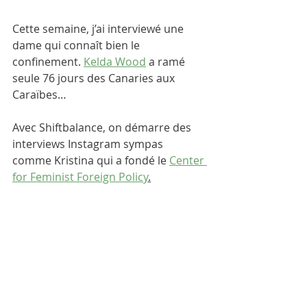
Cette semaine, j’ai interviewé une 
dame qui connaît bien le 
confinement. 
Kelda Wood
 a ramé 
seule 76 jours des Canaries aux 
Caraïbes…
Avec Shiftbalance, on démarre des 
interviews Instagram sympas 
comme Kristina qui a fondé le 
Center 
for Feminist Foreign Policy
.