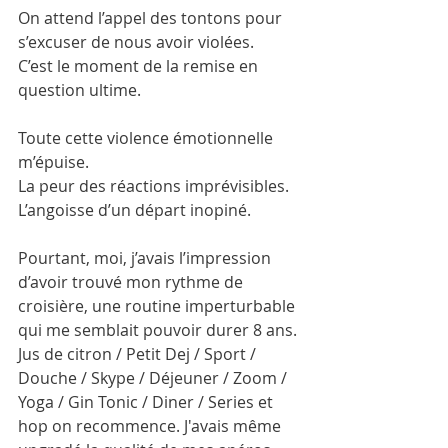
On attend l’appel des tontons pour 
s’excuser de nous avoir violées. 
C’est le moment de la remise en 
question ultime. 
Toute cette violence émotionnelle 
m’épuise. 
La peur des réactions imprévisibles. 
L’angoisse d’un départ inopiné. 
Pourtant, moi, j’avais l’impression 
d’avoir trouvé mon rythme de 
croisière, une routine imperturbable 
qui me semblait pouvoir durer 8 ans. 
Jus de citron / Petit Dej / Sport / 
Douche / Skype / Déjeuner / Zoom / 
Yoga / Gin Tonic / Diner / Series et 
hop on recommence. J'avais même 