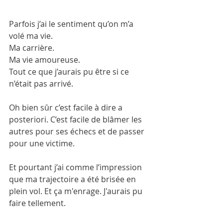
Parfois j’ai le sentiment qu’on m’a 
volé ma vie.
Ma carrière. 
Ma vie amoureuse.
Tout ce que j’aurais pu être si ce 
n’était pas arrivé.
Oh bien sûr c’est facile à dire a 
posteriori. C’est facile de blâmer les 
autres pour ses échecs et de passer 
pour une victime. 
Et pourtant j’ai comme l’impression 
que ma trajectoire a été brisée en 
plein vol. Et ça m'enrage. J'aurais pu 
faire tellement. 