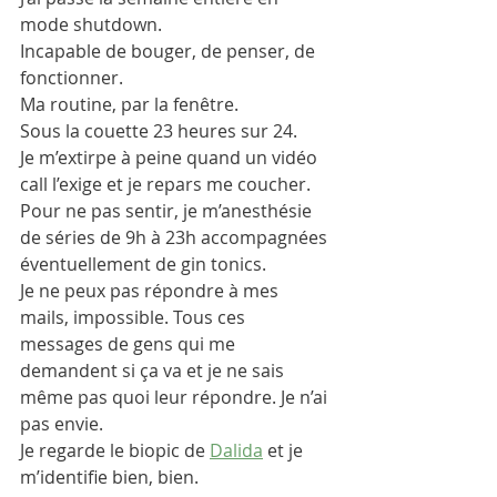
mode shutdown.
Incapable de bouger, de penser, de 
fonctionner.
Ma routine, par la fenêtre.
Sous la couette 23 heures sur 24. 
Je m’extirpe à peine quand un vidéo 
call l’exige et je repars me coucher.
Pour ne pas sentir, je m’anesthésie 
de séries de 9h à 23h accompagnées 
éventuellement de gin tonics. 
Je ne peux pas répondre à mes 
mails, impossible. Tous ces 
messages de gens qui me 
demandent si ça va et je ne sais 
même pas quoi leur répondre. Je n’ai 
pas envie. 
Je regarde le biopic de 
Dalida
 et je 
m’identifie bien, bien.