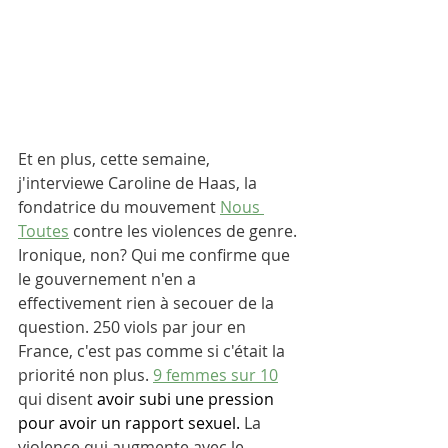
Et en plus, cette semaine, 
j'interviewe Caroline de Haas, la 
fondatrice du mouvement 
Nous 
Toutes
 contre les violences de genre. 
Ironique, non? Qui me confirme que 
le gouvernement n'en a 
effectivement rien à secouer de la 
question. 250 viols par jour en 
France, c'est pas comme si c'était la 
priorité non plus. 
9 femmes sur 10
qui disent 
avoir subi une pression 
pour avoir un rapport sexuel. 
La 
violence qui augmente avec le 