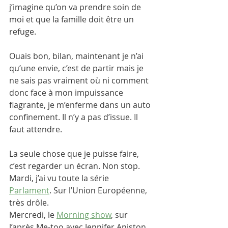
j’imagine qu’on va prendre soin de 
moi et que la famille doit être un 
refuge.
Ouais bon, bilan, maintenant je n’ai 
qu’une envie, c’est de partir mais je 
ne sais pas vraiment où ni comment 
donc face à mon impuissance 
flagrante, je m’enferme dans un auto 
confinement. Il n’y a pas d’issue. Il 
faut attendre. 
La seule chose que je puisse faire, 
c’est regarder un écran. Non stop. 
Mardi, j’ai vu toute la série 
Parlament
. Sur l’Union Européenne, 
très drôle.
Mercredi, le 
Morning show
, sur 
l’après Me-too avec Jennifer Aniston 