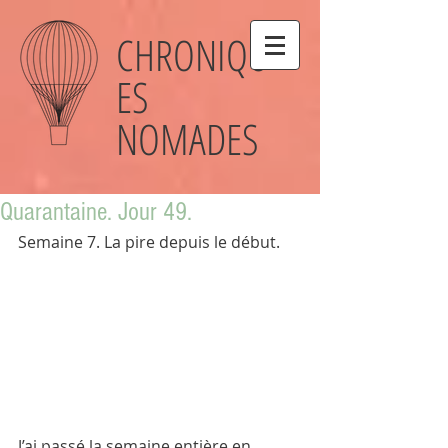
CHRONIQU
ES
NOMADES
Quarantaine. Jour 49.
Semaine 7. La pire depuis le début.
J’ai passé la semaine entière en 