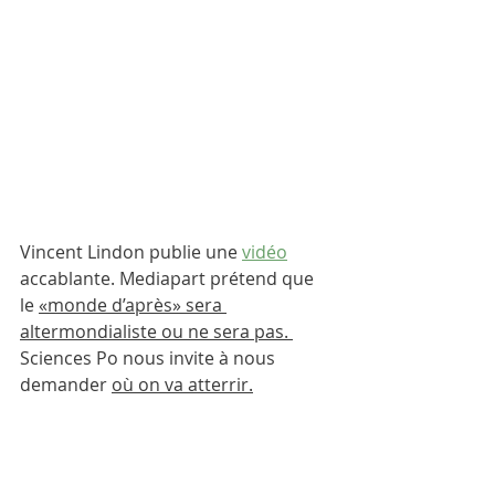
Vincent Lindon publie une 
vidéo
accablante. Mediapart prétend que 
l
e 
«monde d’après» sera 
altermondialiste ou ne sera pas
. 
Sciences Po nous invite à nous 
demander 
où on va atterrir.