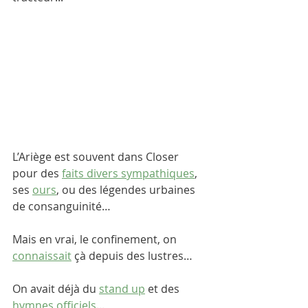
L’Ariège est souvent dans Closer 
pour des 
faits divers sympathiques
, 
ses 
ours
, ou des légendes urbaines 
de consanguinité…
Mais en vrai, le confinement, on 
connaissait
 çà depuis des lustres…
On avait déjà du 
stand up
 et des 
hymnes officiels
...