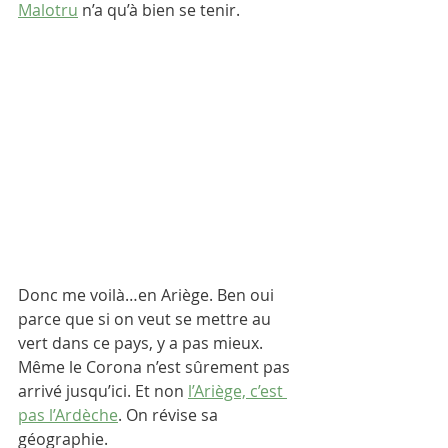
Malotru
 n’a qu’à bien se tenir. 
Donc me voilà…en Ariège. Ben oui 
parce que si on veut se mettre au 
vert dans ce pays, y a pas mieux. 
Même le Corona n’est sûrement pas 
arrivé jusqu’ici. Et non 
l’Ariège, c’est 
pas l’Ardèche
. On révise sa 
géographie.