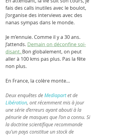
En attendant, la vie suit son cours, je 
fais des calls inutiles avec le boulot, 
j’organise des interviews avec des 
nanas sympas dans le monde.
Je m’ennuie. Comme il y a 30 ans. 
J’attends. 
Demain on déconfine soi-
disant. 
Bon globalement, on peut 
aller à 100 kms pas plus. Pas la fête 
non plus. 
En France, la colère monte…
Deux enquêtes de 
Mediapart
 et de 
Libération
, ont récemment mis à jour 
une série d’erreurs ayant abouti à la 
pénurie de masques que l’on a connu. Si 
la doctrine scientifique recommande 
qu’un pays constitue un stock de 