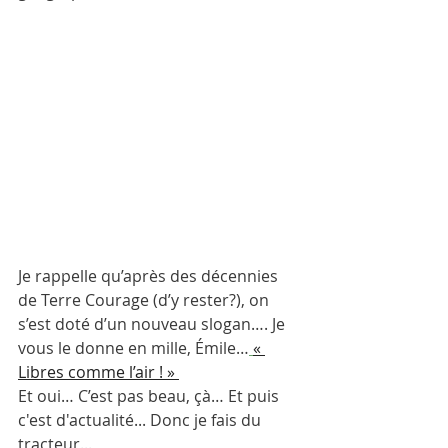
Je rappelle qu’après des décennies 
de Terre Courage (d’y rester?), on 
s’est doté d’un nouveau slogan…. Je 
vous le donne en mille, Émile…
« 
Libres comme l’air ! » 
Et oui… C’est pas beau, çà… Et puis 
c'est d'actualité... Donc je fais du 
tracteur...