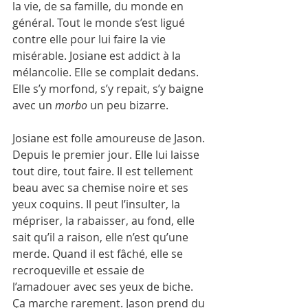
la vie, de sa famille, du monde en 
général. Tout le monde s’est ligué 
contre elle pour lui faire la vie 
misérable. Josiane est addict à la 
mélancolie. Elle se complait dedans. 
Elle s’y morfond, s’y repait, s’y baigne 
avec un 
morbo
 un peu bizarre.
Josiane est folle amoureuse de Jason. 
Depuis le premier jour. Elle lui laisse 
tout dire, tout faire. Il est tellement 
beau avec sa chemise noire et ses 
yeux coquins. Il peut l’insulter, la 
mépriser, la rabaisser, au fond, elle 
sait qu’il a raison, elle n’est qu’une 
merde. Quand il est fâché, elle se 
recroqueville et essaie de 
l’amadouer avec ses yeux de biche. 
Ça marche rarement. Jason prend du 