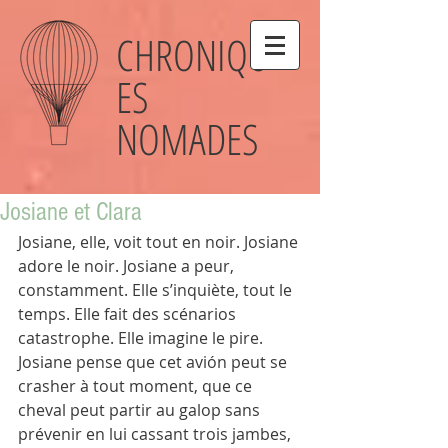
CHRONIQU
ES
NOMADES
Josiane et Clara
Josiane, elle, voit tout en noir. Josiane 
adore le noir. Josiane a peur, 
constamment. Elle s’inquiète, tout le 
temps. Elle fait des scénarios 
catastrophe. Elle imagine le pire. 
Josiane pense que cet avión peut se 
crasher à tout moment, que ce 
cheval peut partir au galop sans 
prévenir en lui cassant trois jambes, 