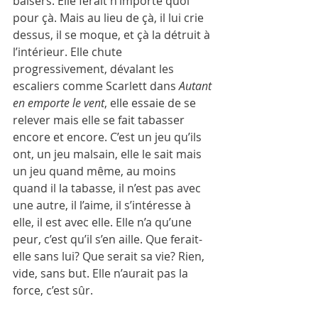
baisers. Elle ferait n’importe quoi 
pour çà. Mais au lieu de çà, il lui crie 
dessus, il se moque, et çà la détruit à 
l’intérieur. Elle chute 
progressivement, dévalant les 
escaliers comme Scarlett dans 
Autant 
en emporte le vent
, elle essaie de se 
relever mais elle se fait tabasser 
encore et encore. C’est un jeu qu’ils 
ont, un jeu malsain, elle le sait mais 
un jeu quand même, au moins 
quand il la tabasse, il n’est pas avec 
une autre, il l’aime, il s’intéresse à 
elle, il est avec elle. Elle n’a qu’une 
peur, c’est qu’il s’en aille. Que ferait-
elle sans lui? Que serait sa vie? Rien, 
vide, sans but. Elle n’aurait pas la 
force, c’est sûr. 