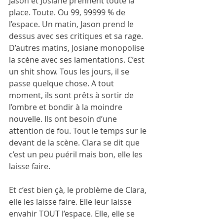
Jason et Josiane prennent toute la 
place. Toute. Ou 99, 99999 % de 
l’espace. Un matin, Jason prend le 
dessus avec ses critiques et sa rage. 
D’autres matins, Josiane monopolise 
la scène avec ses lamentations. C’est 
un shit show. Tous les jours, il se 
passe quelque chose. A tout 
moment, ils sont prêts à sortir de 
l’ombre et bondir à la moindre 
nouvelle. Ils ont besoin d’une 
attention de fou. Tout le temps sur le 
devant de la scène. Clara se dit que 
c’est un peu puéril mais bon, elle les 
laisse faire.
Et c’est bien çà, le problème de Clara, 
elle les laisse faire. Elle leur laisse 
envahir TOUT l’espace. Elle, elle se 