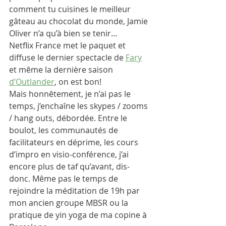
comment tu cuisines le meilleur 
gâteau au chocolat du monde, Jamie 
Oliver n’a qu’à bien se tenir…
Netflix France met le paquet et 
diffuse le dernier spectacle de 
Fary
et même la dernière saison 
d’Outlander
, on est bon!
Mais honnêtement, je n’ai pas le 
temps, j’enchaîne les skypes / zooms 
/ hang outs, débordée. Entre le 
boulot, les communautés de 
facilitateurs en déprime, les cours 
d’impro en visio-conférence, j’ai 
encore plus de taf qu’avant, dis-
donc. Même pas le temps de 
rejoindre la méditation de 19h par 
mon ancien groupe MBSR ou la 
pratique de yin yoga de ma copine à 