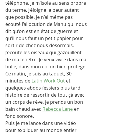
téléphone. Je m’isole au sens propre 
du terme. J’éloigne la peur autant 
que possible. Je n’ai même pas 
écouté l’allocution de Manu qui nous 
dit qu’on est en état de guerre et 
qu’il nous faut un petit papier pour 
sortir de chez nous désormais.
J’écoute les oiseaux qui gazouillent 
de ma fenêtre. Je veux vivre dans ma 
bulle, dans mon cocon bien protégé.
Ce matin, je suis au taquet, 30 
minutes de 
Latin Work Out
 et 
quelques abdos fessiers plus tard 
histoire de ressortir de tout çà avec 
un corps de rêve, je prends un bon 
bain chaud avec 
Rebecca Lane
 en 
fond sonore.
Puis je me lance dans une vidéo 
pour expliquer au monde entier 