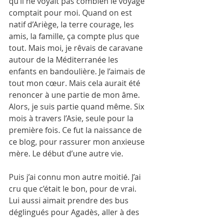
qu’il ne voyait pas combien le voyage 
comptait pour moi. Quand on est 
natif d’Ariège, la terre courage, les 
amis, la famille, ça compte plus que 
tout. Mais moi, je rêvais de caravane 
autour de la Méditerranée les 
enfants en bandoulière. Je l’aimais de 
tout mon cœur. Mais cela aurait été 
renoncer à une partie de mon âme. 
Alors, je suis partie quand même. Six 
mois à travers l’Asie, seule pour la 
première fois. Ce fut la naissance de 
ce blog, pour rassurer mon anxieuse 
mère. Le début d’une autre vie.
Puis j’ai connu mon autre moitié. J’ai 
cru que c’était le bon, pour de vrai. 
Lui aussi aimait prendre des bus 
déglingués pour Agadès, aller à des 